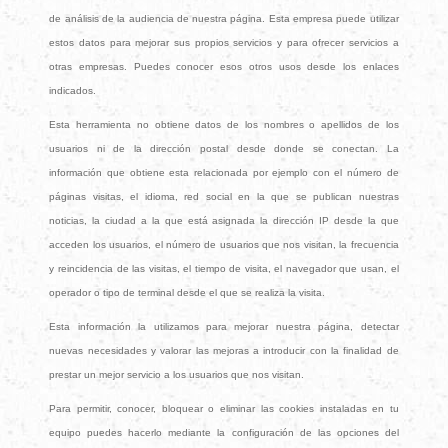
de análisis de la audiencia de nuestra página. Esta empresa puede utilizar
estos datos para mejorar sus propios servicios y para ofrecer servicios a
otras empresas. Puedes conocer esos otros usos desde los enlaces
indicados.
Esta herramienta no obtiene datos de los nombres o apellidos de los
usuarios ni de la dirección postal desde donde se conectan. La
información que obtiene esta relacionada por ejemplo con el número de
páginas visitas, el idioma, red social en la que se publican nuestras
noticias, la ciudad a la que está asignada la dirección IP desde la que
acceden los usuarios, el número de usuarios que nos visitan, la frecuencia
y reincidencia de las visitas, el tiempo de visita, el navegador que usan, el
operador o tipo de terminal desde el que se realiza la visita.
Esta información la utilizamos para mejorar nuestra página, detectar
nuevas necesidades y valorar las mejoras a introducir con la finalidad de
prestar un mejor servicio a los usuarios que nos visitan.
Para permitir, conocer, bloquear o eliminar las cookies instaladas en tu
equipo puedes hacerlo mediante la configuración de las opciones del