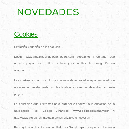
NOVEDADES
Cookies
Definición y función de las cookies
Desde www.ampavirgendelosremedios.com deseamos informarte que
nuestra página web utiliza cookies para analizar la navegación de
usuarios.
Las cookies son unos archivos que se instalan en el equipo desde el que
accedes a nuestra web con las finalidades que se describen en esta
página.
La aplicación que utilizamos para obtener y analizar la información de la
navegación es: Google Analytics: www.google.com/analytics/ y
http://www.google.es/intl/es/analytics/privacyoverview.html
Esta aplicación ha sido desarrollada por Google, que nos presta el servicio