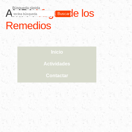
Búsqueda rápida
AMPA
Virgen de los
Remedios
Inicio
Actividades
Contactar