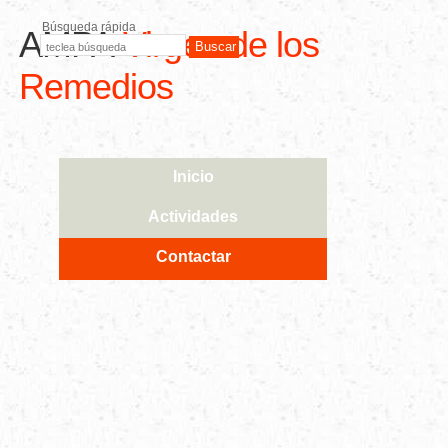
Búsqueda rápida
AMPA
Virgen de los
Remedios
Inicio
Actividades
Contactar